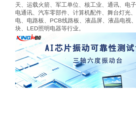
天、运载火箭、军工单位、核工业、通讯、电
电通讯、汽车零部件、计算机配件、舞台灯光
电、电路板、PCB线路板、液晶屏、液晶电视
块、LED照明电器等行业。