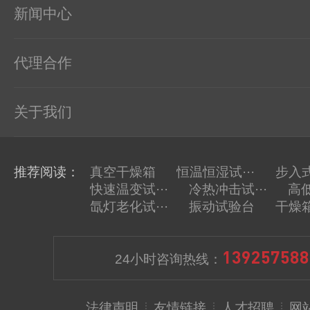
新闻中心
代理合作
关于我们
推荐阅读：
真空干燥箱
恒温恒湿试···
步入式
快速温变试···
冷热冲击试···
高低
氙灯老化试···
振动试验台
干燥
139257588
24小时咨询热线：
法律声明
友情链接
人才招聘
网